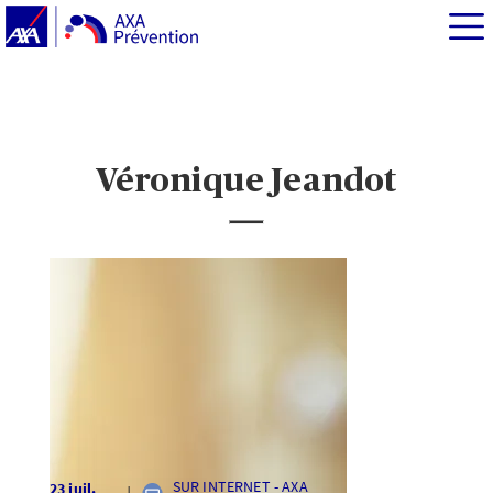
Véronique Jeandot
SUR INTERNET - AXA
23 juil.