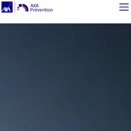
EN BREF
Le vélo : une activité physique accessible à tous
Objectif ? Garder la forme au quotidien !
Améliorer son espérance de vie grâce à 30 minutes
quotidiennes d’activité physique comme le vélo
30 minutes de sport (vélo, marche…) fait progresser
votre espérance de vie
Le vélo : un atout santé collectif !