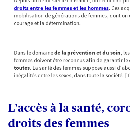
Depuis un demi-siècle en France, on reconnait p
droits entre les femmes et les hommes
. Ces acq
mobilisation de générations de femmes, dont on 
courage et la détermination.
Dans le domaine
de la prévention et du soin
, le
femmes doivent être reconnus afin de garantir le
toutes
. La santé des femmes suppose aussi d'abo
inégalités entre les sexes, dans toute la société. [1
L'accès à la santé, cor
droits des femmes