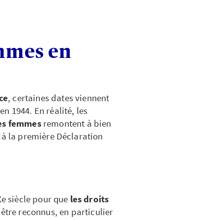
emmes en
ce
, certaines dates viennent
n 1944. En réalité, les
des femmes
remontent à bien
jà la première Déclaration
Xe siècle pour que
les droits
tre reconnus, en particulier