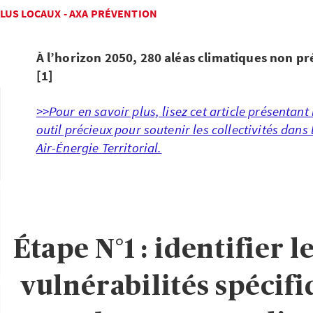
LUS LOCAUX - AXA PRÉVENTION
À l’horizon 2050, 280 aléas climatiques non pr
[1]
>>Pour en savoir plus, lisez cet article présentant
outil précieux pour soutenir les collectivités dans
Air-Énergie Territorial.
Étape N°1 : identifier l
vulnérabilités spécifi