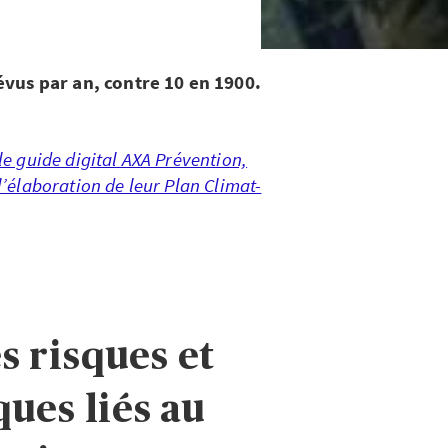
évus par an, contre 10 en 1900.
 le guide digital AXA Prévention,
 l’élaboration de leur Plan Climat-
es risques et
ques liés au