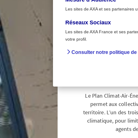
Les sites de AXA et ses partenaires u
Réseaux Sociaux
Les sites de AXA France et ses partena
>
Accueil
Élus locaux -
votre profil.
Consulter notre politique de
PCAET 
Le Plan Climat-Air-Éner
permet aux collectiv
territoire. L’un des tr
climatique, pour limi
agents de