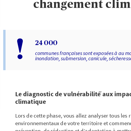
changement clim
!
24 000
communes françaises sont exposées à au moi
inondation, submersion, canicule, sécheres
Le diagnostic de vulnérabilité́ aux imp
climatique
Lors de cette phase, vous allez analyser tous les 
environnementaux de votre territoire et commence
prévention, de réduction et d’adaptation à mettr