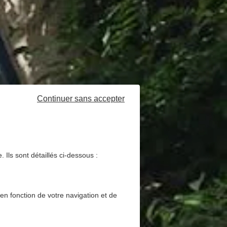
Continuer sans accepter
 Ils sont détaillés ci-dessous :
 en fonction de votre navigation et de