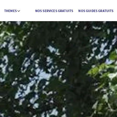
THEMES
NOS SERVICES GRATUITS
NOS GUIDES GRATUITS