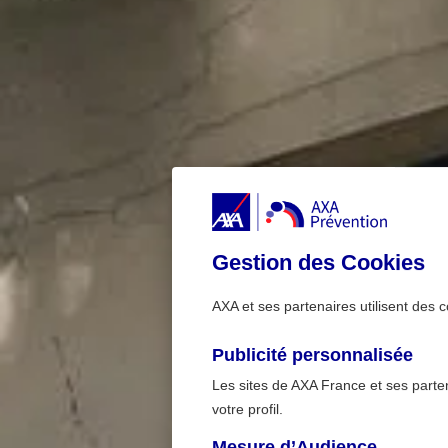
Gestion des Cookies
AXA et ses partenaires utilisent des c
Publicité personnalisée
Les sites de AXA France et ses partena
votre profil.
Mesure d’Audience