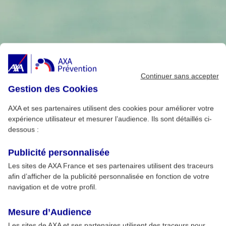
Continuer sans accepter
Gestion des Cookies
AXA et ses partenaires utilisent des cookies pour améliorer votre
expérience utilisateur et mesurer l’audience. Ils sont détaillés ci-
dessous :
Publicité personnalisée
Les sites de AXA France et ses partenaires utilisent des traceurs
afin d’afficher de la publicité personnalisée en fonction de votre
navigation et de votre profil.
Mesure d’Audience
Les sites de AXA et ses partenaires utilisent des traceurs pour