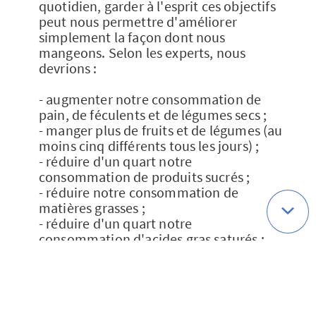
quotidien, garder à l'esprit ces objectifs
peut nous permettre d'améliorer
simplement la façon dont nous
mangeons. Selon les experts, nous
devrions :
- augmenter notre consommation de
pain, de féculents et de légumes secs ;
- manger plus de fruits et de légumes (au
moins cinq différents tous les jours) ;
- réduire d'un quart notre
consommation de produits sucrés ;
- réduire notre consommation de
matières grasses ;
- réduire d'un quart notre
consommation d'acides gras saturés ;
- privilégier la consommation de graisses
insaturées sous forme d'huiles végétales
et de poissons gras ;
- augmenter nos apports en calcium ;