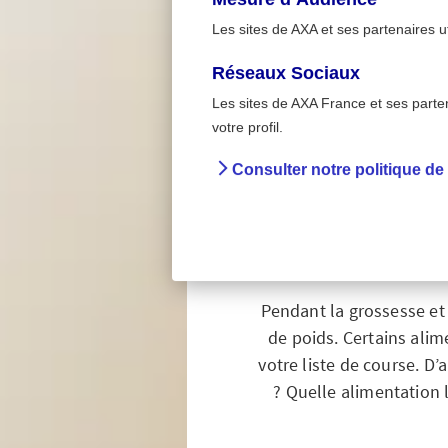
Les sites de AXA et ses partenaires u
Réseaux Sociaux
Les sites de AXA France et ses partena
>
Accueil
Grossesse et 
votre profil.
Consulter notre politique de
Grosse
ali
Pendant la grossesse et
de poids. Certains alim
votre liste de course. D’
? Quelle alimentation 