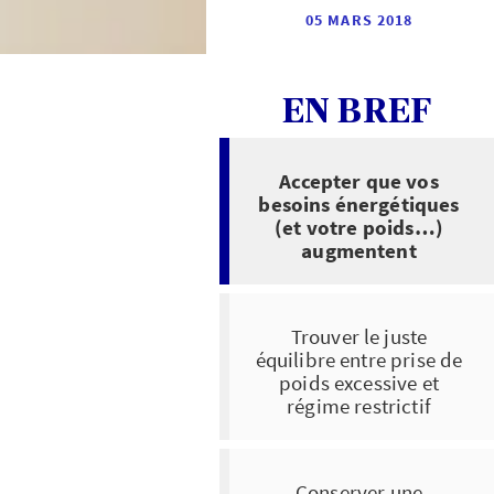
05 MARS 2018
EN BREF
Accepter que vos
besoins énergétiques
(et votre poids…)
augmentent
Trouver le juste
équilibre entre prise de
poids excessive et
régime restrictif
Conserver une