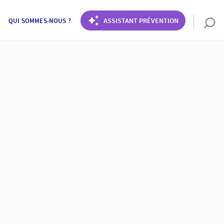
ASSISTANT PRÉVENTION
QUI SOMMES-NOUS ?