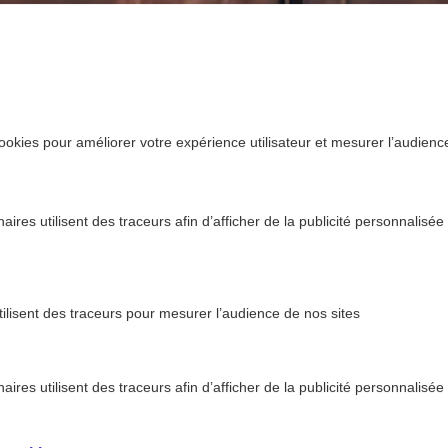
ookies pour améliorer votre expérience utilisateur et mesurer l’audience.
ires utilisent des traceurs afin d’afficher de la publicité personnalisée
tilisent des traceurs pour mesurer l’audience de nos sites
ires utilisent des traceurs afin d’afficher de la publicité personnalisée
>
 AXA Prévention
Eviter les chutes des seniors en aména