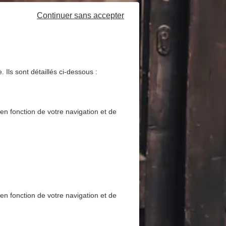
Continuer sans accepter
 Ils sont détaillés ci-dessous :
 en fonction de votre navigation et de
 en fonction de votre navigation et de
geant les extérieurs