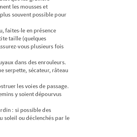
ement les mousses et
e plus souvent possible pour
, faites-le en présence
te taille (quelques
ssurez-vous plusieurs fois
tuyaux dans des enrouleurs.
e serpette, sécateur, râteau
struer les voies de passage.
hemins y soient dépourvus
rdin : si possible des
 soleil ou déclenchés par le