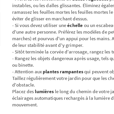
instables, ou les dalles glissantes. Éliminez égal
ramassez les feuilles mortes les feuilles mortes l
éviter de glisser en marchant dessus.
- Si vous devez utiliser une
échelle
ou un escabeau
d'une autre personne. Préférez les modèles de peti
marches) et pourvus d'un appui pour les mains. A
de leur stabilité avant d'y grimper.
- Sitôt terminée la corvée d'arrosage, rangez les 
- Rangez les objets dangereux après usage, tels qu
ou binette.
- Attention aux
plantes rampantes
qui peuvent ob
Taillez régulièrement votre jardin pour que les c
d'obstacle.
Placez des
lumières
le long du chemin de votre ja
éclairages automatiques rechargés à la lumière du
mouvement.