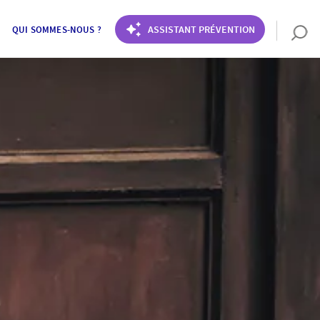
ASSISTANT PRÉVENTION
QUI SOMMES-NOUS ?