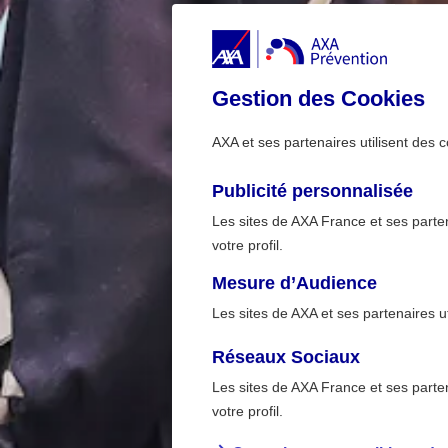
Gestion des Cookies
AXA et ses partenaires utilisent des c
Publicité personnalisée
Les sites de AXA France et ses partena
votre profil.
Mesure d’Audience
Les sites de AXA et ses partenaires u
Réseaux Sociaux
Les sites de AXA France et ses partena
>
Accueil
A la maison -
votre profil.