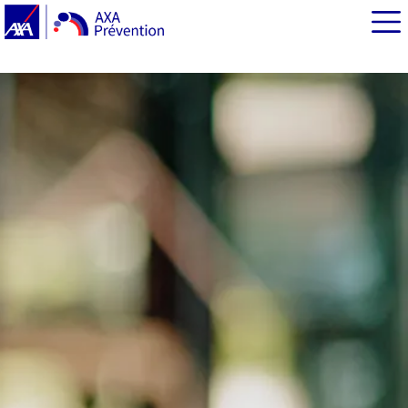
EN BREF
Le saviez-vous ?
L’apéritif source de risques pour les enfants
Concrètement, que peut-on faire ?
Focus sur le risque de “fausse route”
Enfants : vigilance sur l’ingestion d’alcool
Cigarettes, bris de verre : quels sont les autres risques
de l’apéro ?