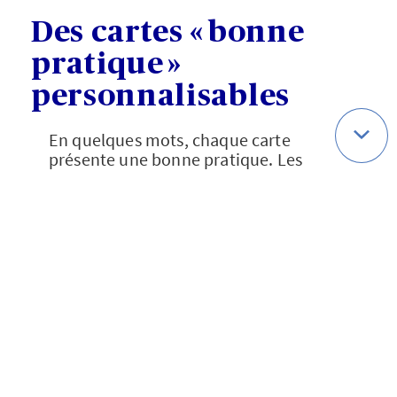
Des cartes « bonne
pratique »
personnalisables
En quelques mots, chaque carte
présente une bonne pratique. Les
termes utilisés sont personnalisables
afin d’être compris facilement par tous
les membres de votre famille.
N’hésitez pas à adapter le vocabulaire
choisi à l’âge et aux centres d’intérêt de
vos enfants.
Des conseils pour