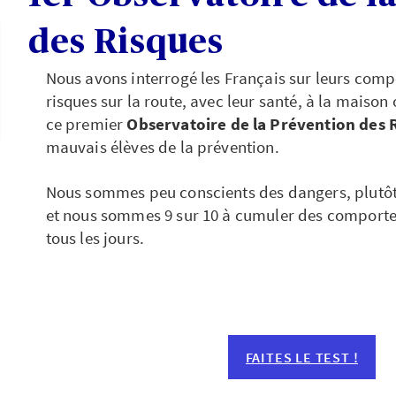
des Risques
Nous avons interrogé les Français sur leurs com
risques sur la route, avec leur santé, à la maison 
ce premier
Observatoire de la Prévention des 
mauvais élèves de la prévention.
Nous sommes peu conscients des dangers, plutôt
et nous sommes 9 sur 10 à cumuler des comporte
tous les jours.
FAITES LE TEST !