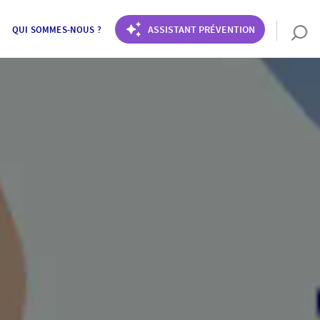
ASSISTANT PRÉVENTION
QUI SOMMES-NOUS ?