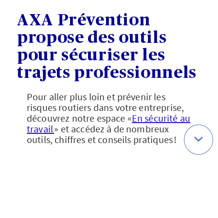
AXA Prévention
propose des outils
pour sécuriser les
trajets professionnels
Pour aller plus loin et prévenir les
risques routiers dans votre entreprise,
découvrez notre espace «
En sécurité au
travail
» et accédez à de nombreux
outils, chiffres et conseils pratiques !
Vous y trouvez notamment un
outil
d’autodiagnostic
concernant la flotte
d’entreprise de votre structure, des