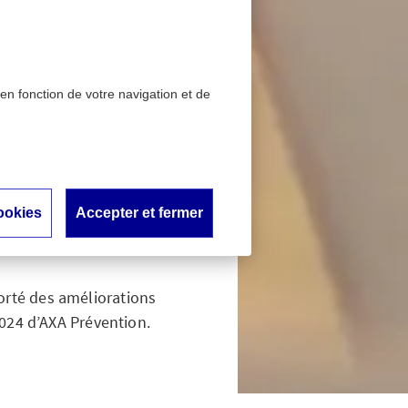
 en fonction de votre navigation et de
eptifs à la prévention
Français
ookies
Accepter et fermer
outière
orté des améliorations
2024 d’AXA Prévention.