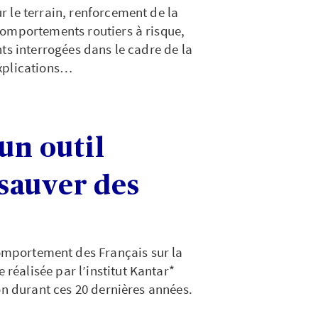
 le terrain, renforcement de la
comportements routiers à risque,
ts interrogées dans le cadre de la
Explications…
un outil
sauver des
mportement des Français sur la
e réalisée par l’institut Kantar*
on durant ces 20 dernières années.