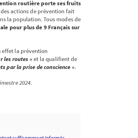
ention routière porte ses fruits
des actions de prévention fait
ns la population. Tous modes de
iale pour plus de 9 Français sur
 effet la prévention
r les routes »
et la qualifient de
s par la prise de conscience »
.
imestre 2024.
entent suffisamment informés