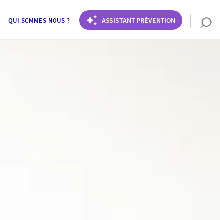
ASSISTANT PRÉVENTION
QUI SOMMES-NOUS ?