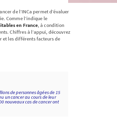
cancer de l’INCa permet d’évaluer
ie. Comme l’indique le
itables en France
, à condition
s. Chiffres à l’appui, découvrez
 et les différents facteurs de
llions de personnes âgées de 15
eu un cancer au cours de leur
000 nouveaux cas de cancer ont