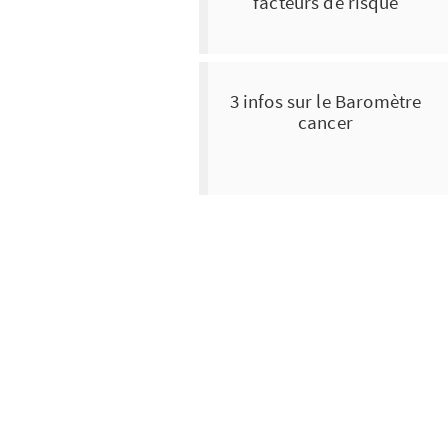
facteurs de risque
3 infos sur le Baromètre
cancer