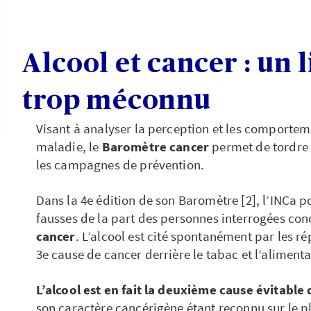
Alcool et cancer : un 
trop méconnu
Visant à analyser la perception et les comportem
maladie, le
Baromètre cancer
permet de tordre l
les campagnes de prévention.
Dans la 4e édition de son Baromètre [2], l’INCa 
fausses de la part des personnes interrogées co
cancer
. L’alcool est cité spontanément par les 
3e cause de cancer derrière le tabac et l’alimenta
L’alcool est en fait la deuxième cause évitable
son caractère cancérigène étant reconnu sur le p