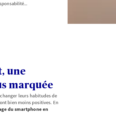
ponsabilité...
, une
us marquée
 changer leurs habitudes de
sont bien moins positives. En
age du smartphone en