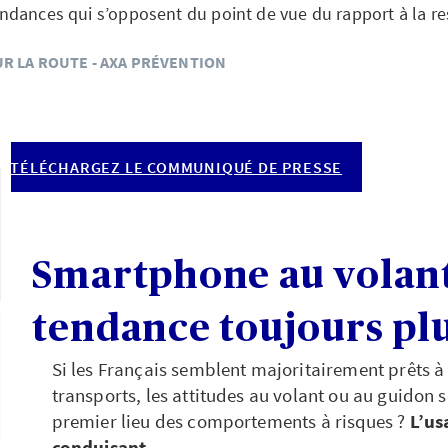
ndances qui s’opposent du point de vue du rapport à la res
UR LA ROUTE - AXA PRÉVENTION
↓
TÉLÉCHARGEZ LE COMMUNIQUÉ DE PRESSE
Smartphone au volant
tendance toujours pl
Si les Français semblent majoritairement prêts à
transports, les attitudes au volant ou au guidon 
premier lieu des comportements à risques ?
L’us
conduisant
.