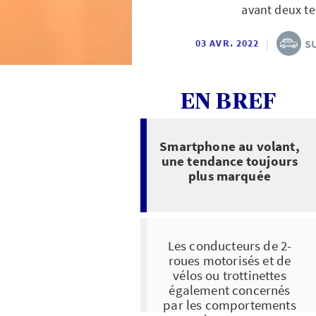
avant deux te
|
S
03 AVR. 2022
EN BREF
Smartphone au volant,
une tendance toujours
plus marquée
Les conducteurs de 2-
roues motorisés et de
vélos ou trottinettes
également concernés
par les comportements