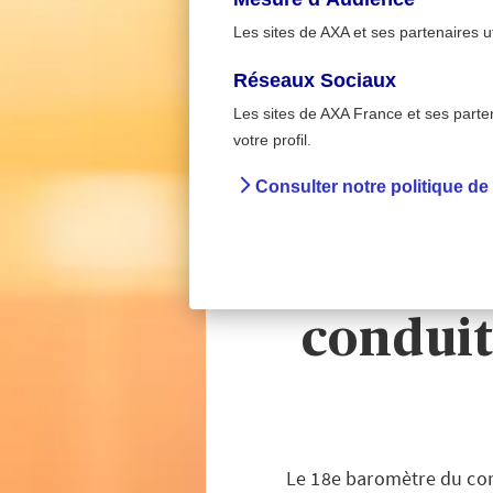
Les sites de AXA et ses partenaires u
Réseaux Sociaux
Les sites de AXA France et ses partena
Sur la route 
>
votre profil.
Accueil
Préventio
Consulter notre politique de
18e b
des Fran
conduit
Le 18e baromètre du comp