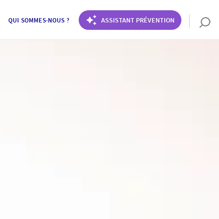
ASSISTANT PRÉVENTION
QUI SOMMES-NOUS ?