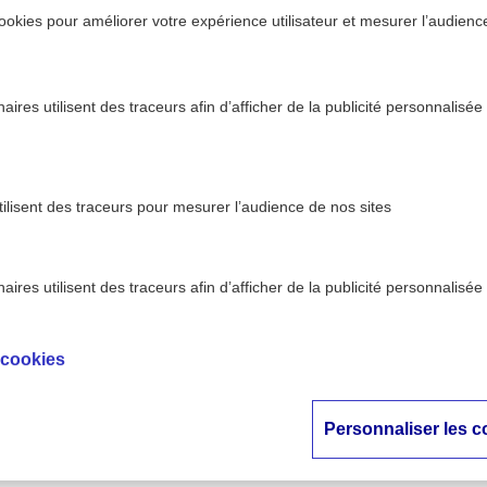
ookies pour améliorer votre expérience utilisateur et mesurer l’audience.
ires utilisent des traceurs afin d’afficher de la publicité personnalisée
tilisent des traceurs pour mesurer l’audience de nos sites
ires utilisent des traceurs afin d’afficher de la publicité personnalisée
 utiliser les médicaments ?
 cookies
mment bien utiliser 
médicaments ?
Personnaliser les c