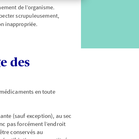
nement de l’organisme.
respecter scrupuleusement,
on inappropriée.
ge des
s médicaments en toute
nte (sauf exception), au sec
donc pas forcément l’endroit
 être conservés au