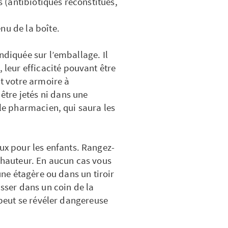
(antibiotiques reconstitués,
nu de la boîte.
ndiquée sur l’emballage. Il
eur efficacité pouvant être
nt votre armoire à
tre jetés ni dans une
 le pharmacien, qui saura les
 pour les enfants. Rangez-
n hauteur. En aucun cas vous
 une étagère ou dans un tiroir
isser dans un coin de la
e peut se révéler dangereuse