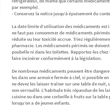
réfrigérateur, de même que certains médicaments 
par exemple).
- Conservez la notice jusqu’à épuisement du conte
La date limite d’utilisation des médicaments est i
ne faut pas consommer de médicaments périmés, l
réduite ou leur toxicité accrue. Triez régulièreme
pharmacie. Les médicaments périmés ne doivent ê
poubelle ni dans les toilettes. Rapportez-les chez
faire incinérer conformément à la législation.
De nombreux médicaments peuvent être dangereux
les dans une armoire fermée à clef, si possible e
ne devez les laisser traîner sur une table de nuit,
non verrouillé. L’habitude très répandue de les la
cuisine ou dans une corbeille à fruits sur la tabl
lorsqu’on a de jeunes enfants.