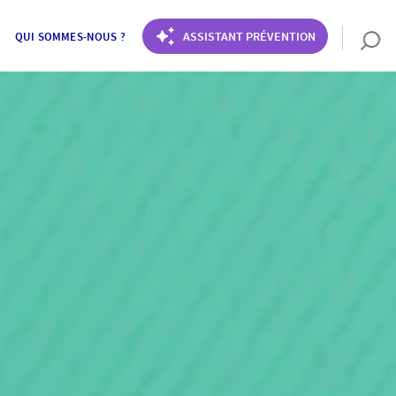
ASSISTANT PRÉVENTION
QUI SOMMES-NOUS ?