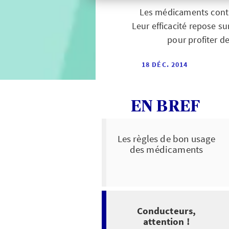
Les médicaments conti
Leur efficacité repose su
pour profiter d
18 DÉC. 2014
EN BREF
Les règles de bon usage
des médicaments
Conducteurs,
attention !