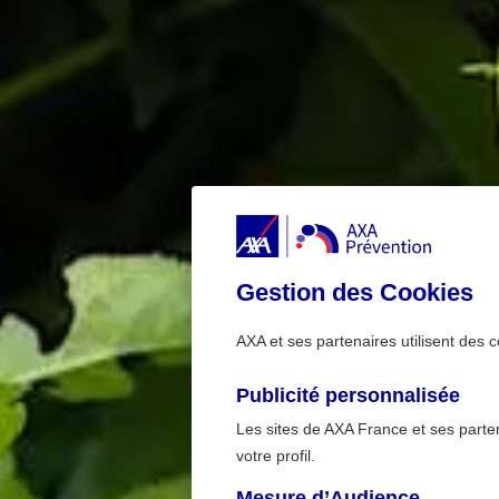
Gestion des Cookies
AXA et ses partenaires utilisent des c
Publicité personnalisée
Les sites de AXA France et ses partena
votre profil.
Mesure d’Audience