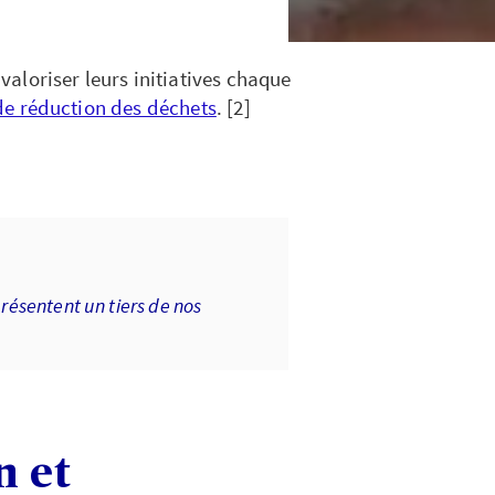
 valoriser leurs initiatives chaque
e réduction des déchets
. [2]
résentent un tiers de nos
n et