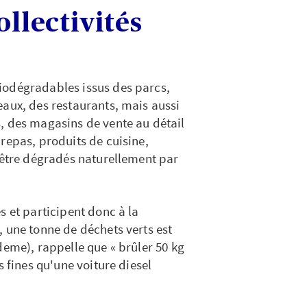
ollectivités
iodégradables issus des parcs,
eaux, des restaurants, mais aussi
, des magasins de vente au détail
repas, produits de cuisine,
r être dégradés naturellement par
s et participent donc à la
, une tonne de déchets verts est
deme), rappelle que « brûler 50 kg
s fines qu'une voiture diesel