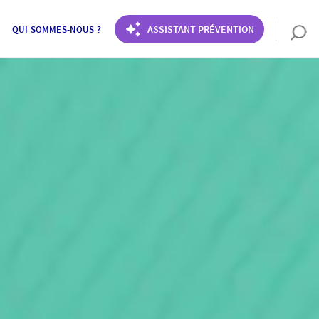
ASSISTANT PRÉVENTION
QUI SOMMES-NOUS ?