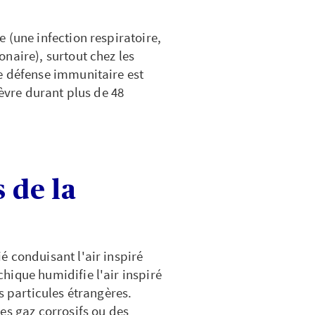
 (une infection respiratoire,
naire), surtout chez les
e défense immunitaire est
ièvre durant plus de 48
 de la
 conduisant l'air inspiré
hique humidifie l'air inspiré
s particules étrangères.
es gaz corrosifs ou des