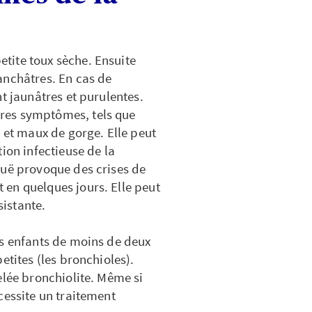
tite toux sèche. Ensuite
anchâtres. En cas de
t jaunâtres et purulentes.
res symptômes, tels que
 et maux de gorge. Elle peut
ion infectieuse de la
guë provoque des crises de
en quelques jours. Elle peut
sistante.
es enfants de moins de deux
etites (les bronchioles).
elée bronchiolite. Même si
cessite un traitement