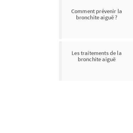
Comment prévenir la
bronchite aiguë ?
Les traitements de la
bronchite aiguë