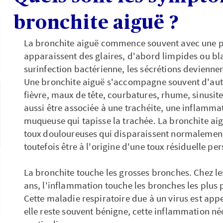
bronchite aiguë ?
La bronchite aiguë commence souvent avec une pe
apparaissent des glaires, d'abord limpides ou bl
surinfection bactérienne, les sécrétions deviennen
Une bronchite aiguë s'accompagne souvent d'aut
fièvre, maux de tête, courbatures, rhume, sinusite
aussi être associée à une trachéite, une inflammat
muqueuse qui tapisse la trachée. La bronchite ai
toux douloureuses qui disparaissent normalement 
toutefois être à l'origine d'une toux résiduelle per
La bronchite touche les grosses bronches. Chez l
ans, l'inflammation touche les bronches les plus p
Cette maladie respiratoire due à un virus est app
elle reste souvent bénigne, cette inflammation né