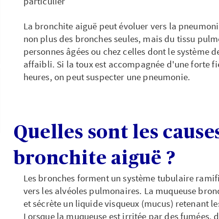
particulier
La bronchite aiguë peut évoluer vers la pneumonie
non plus des bronches seules, mais du tissu pulmo
personnes âgées ou chez celles dont le système d
affaibli. Si la toux est accompagnée d'une forte f
heures, on peut suspecter une pneumonie.
Quelles sont les causes
bronchite aiguë ?
Les bronches forment un système tubulaire ramifié
vers les alvéoles pulmonaires. La muqueuse bronc
et sécrète un liquide visqueux (mucus) retenant le
Lorsque la muqueuse est irritée par des fumées, d