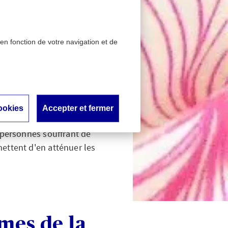
 en fonction de votre navigation et de
ookies
Accepter et fermer
 ne provoque qu'une toux,
s personnes souffrant de
ttent d'en atténuer les
mes de la