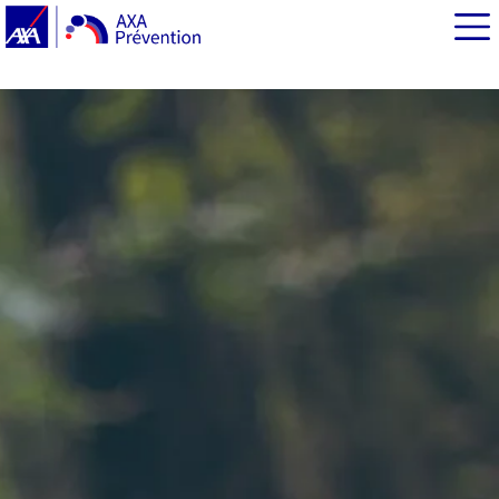
EN BREF
Quels sont les symptômes des brûlures d'estomac ?
​​​​​​​​​​​​​​​​​​​​​​​​​​​​​​Quelles sont les causes des brûlures d'estomac ?
Comment prévenir les brûlures d'estomac ?
Que fait le médecin en cas d'aigreurs d'estomac ?
Comment soulager les brûlures d'estomac ?