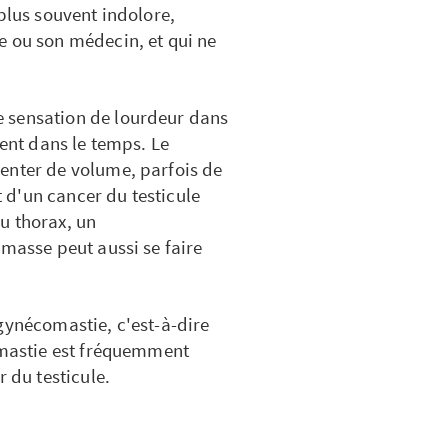
plus souvent indolore,
e ou son médecin, et qui ne
 sensation de lourdeur dans
tent dans le temps. Le
enter de volume, parfois de
d'un cancer du testicule
u thorax, un
 masse peut aussi se faire
gynécomastie, c'est-à-dire
comastie est fréquemment
r du testicule.