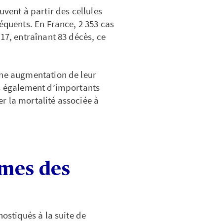
uvent à partir des cellules
équents. En France, 2 353 cas
17, entraînant 83 décès, ce
une augmentation de leur
is également d’importants
r la mortalité associée à
ômes des
nostiqués à la suite de