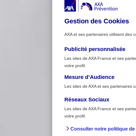
Gestion des Cookies
AXA et ses partenaires utilisent des c
Publicité personnalisée
Les sites de AXA France et ses partena
votre profil.
Mesure d’Audience
Les sites de AXA et ses partenaires u
Réseaux Sociaux
Les sites de AXA France et ses partena
>
Accueil
Cancers du tes
votre profil.
Consulter notre politique de
Cancers