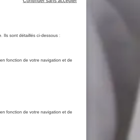
Continuer sans accepter
 Ils sont détaillés ci-dessous :
 en fonction de votre navigation et de
 en fonction de votre navigation et de
’il faut