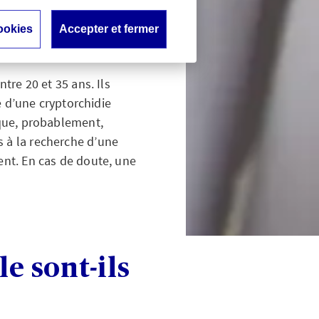
ookies
Accepter et fermer
tre 20 et 35 ans. Ils
e d’une cryptorchidie
 que, probablement,
s à la recherche d’une
ent. En cas de doute, une
le sont-ils