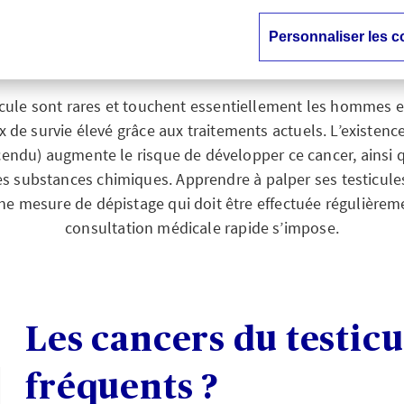
savoir
Personnaliser les c
cule sont rares et touchent essentiellement les hommes en
x de survie élevé grâce aux traitements actuels. L’existenc
cendu) augmente le risque de développer ce cancer, ainsi
nes substances chimiques. Apprendre à palper ses testicule
e mesure de dépistage qui doit être effectuée régulièrem
consultation médicale rapide s’impose.
Les cancers du testicu
fréquents ?