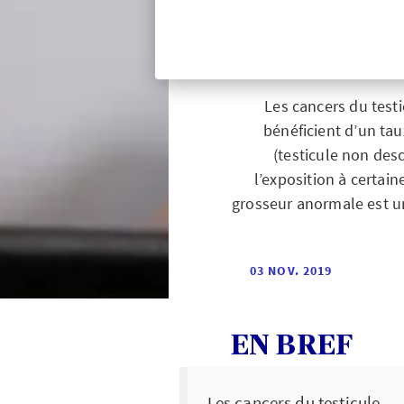
Les cancers du testi
bénéficient d’un tau
(testicule non des
l’exposition à certai
grosseur anormale est un
03 NOV. 2019
EN BREF
Les cancers du testicule