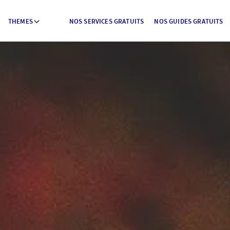
THEMES
NOS SERVICES GRATUITS
NOS GUIDES GRATUITS