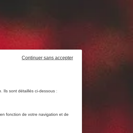
Continuer sans accepter
 Ils sont détaillés ci-dessous :
 en fonction de votre navigation et de