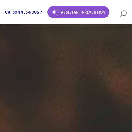
ASSISTANT PRÉVENTION
QUI SOMMES-NOUS ?