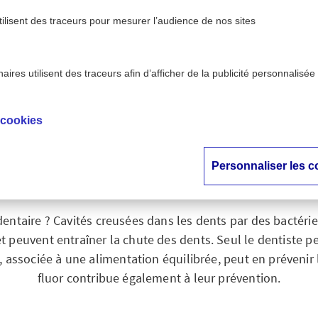
tilisent des traceurs pour mesurer l’audience de nos sites
ires utilisent des traceurs afin d’afficher de la publicité personnalisée
e : symptômes et traitements
 cookies
e dentaire : symptôm
traitements
Personnaliser les c
dentaire ? Cavités creusées dans les dents par des bactérie
t peuvent entraîner la chute des dents. Seul le dentiste pe
 associée à une alimentation équilibrée, peut en prévenir l
fluor contribue également à leur prévention.