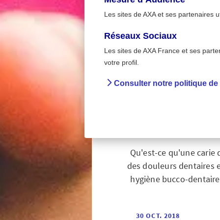
Les sites de AXA et ses partenaires u
Réseaux Sociaux
Les sites de AXA France et ses partena
>
Accueil
Carie dentair
votre profil.
Consulter notre politique de
Cari
Qu'est-ce qu'une carie 
des douleurs dentaires e
hygiène bucco-dentaire,
30 OCT. 2018