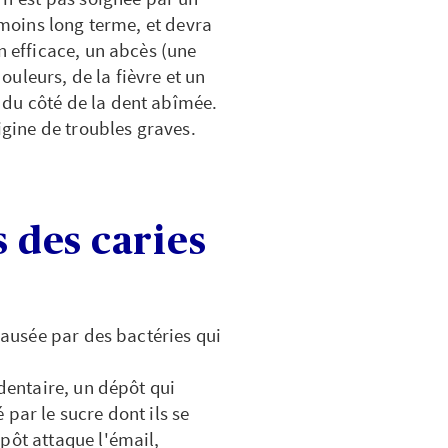
u moins long terme, et devra
n efficace, un abcès (une
uleurs, de la fièvre et un
 du côté de la dent abîmée.
igine de troubles graves.
s des caries
 causée par des bactéries qui
 dentaire, un dépôt qui
par le sucre dont ils se
pôt attaque l'émail,