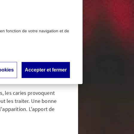
 en fonction de votre navigation et de
es et
ookies
Accepter et fermer
s, les caries provoquent
ut les traiter. Une bonne
'apparition. L'apport de