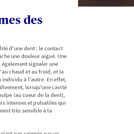
ômes des
ité d'une dent : le contact
nche une douleur aiguë. Une
t également signaler une
'au chaud et au froid, et la
individu à l'autre. En effet,
rdivement, lorsqu'une cavité
pulpe (au coeur de la dent),
urs intenses et pulsatiles qui
ement très sensible à la
 n'est pas soignée par un