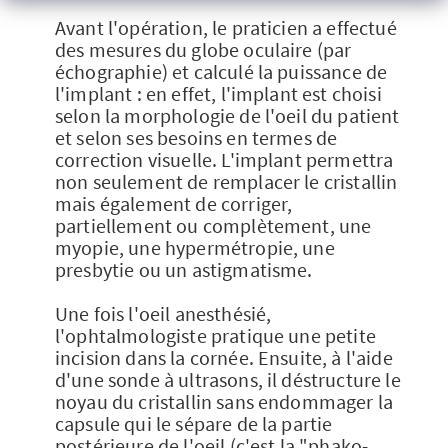
Avant l'opération, le praticien a effectué
des mesures du globe oculaire (par
échographie) et calculé la puissance de
l'implant : en effet, l'implant est choisi
selon la morphologie de l'oeil du patient
et selon ses besoins en termes de
correction visuelle. L'implant permettra
non seulement de remplacer le cristallin
mais également de corriger,
partiellement ou complètement, une
myopie, une hypermétropie, une
presbytie ou un astigmatisme.
Une fois l'oeil anesthésié,
l'ophtalmologiste pratique une petite
incision dans la cornée. Ensuite, à l'aide
d'une sonde à ultrasons, il déstructure le
noyau du cristallin sans endommager la
capsule qui le sépare de la partie
postérieure de l'oeil (c'est la "phako-