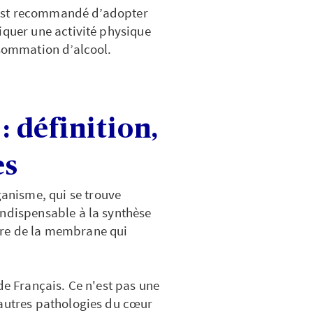
il est recommandé d’adopter
iquer une activité physique
nsommation d’alcool.
: définition,
es
ganisme, qui se trouve
indispensable à la synthèse
ure de la membrane qui
de Français. Ce n'est pas une
'autres pathologies du cœur