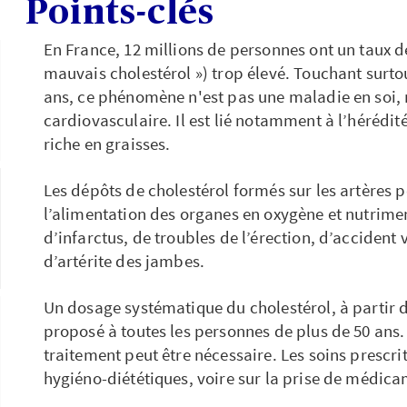
Points-clés
En France, 12 millions de personnes ont un taux d
mauvais cholestérol ») trop élevé. Touchant surt
ans, ce phénomène n'est pas une maladie en soi, m
cardiovasculaire. Il est lié notamment à l’hérédit
riche en graisses.
Les dépôts de cholestérol formés sur les artères 
l’alimentation des organes en oxygène et nutrime
d’infarctus, de troubles de l’érection, d’accident 
d’artérite des jambes.
Un dosage systématique du cholestérol, à partir 
proposé à toutes les personnes de plus de 50 ans. 
traitement peut être nécessaire. Les soins prescri
hygiéno-diététiques, voire sur la prise de médica