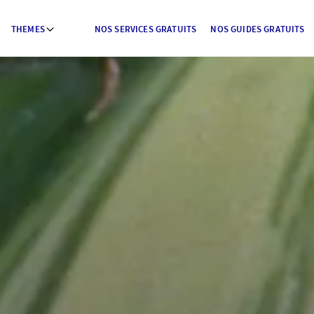
THEMES
NOS SERVICES GRATUITS
NOS GUIDES GRATUITS