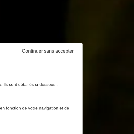
Continuer sans accepter
 Ils sont détaillés ci-dessous :
 en fonction de votre navigation et de