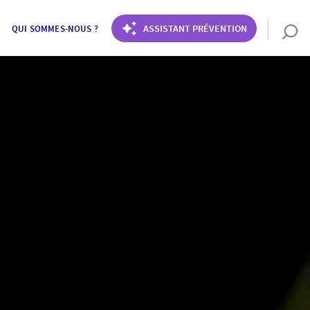
ASSISTANT PRÉVENTION
QUI SOMMES-NOUS ?