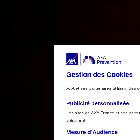
Gestion des Cookies
AXA et ses partenaires utilisent des c
Publicité personnalisée
Les sites de AXA France et ses partena
votre profil.
Mesure d’Audience