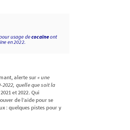
 pour usage de
cocaïne
ont
ine en 2022.
mant, alerte sur
« une
-2022, quelle que soit la
2021 et 2022. Qui
ouver de l’aide pour se
ux : quelques pistes pour y