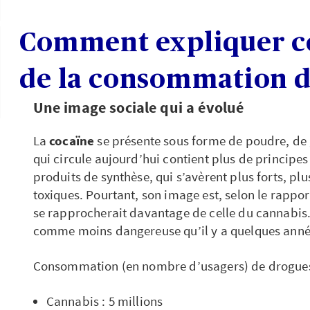
Comment expliquer ce
de la consommation d
Une image sociale qui a évolué
La
cocaïne
se présente sous forme de poudre, de g
qui circule aujourd’hui contient plus de principes
produits de synthèse, qui s’avèrent plus forts, pl
toxiques. Pourtant, son image est, selon le rappo
se rapprocherait davantage de celle du cannabis
comme moins dangereuse qu’il y a quelques anné
Consommation (en nombre d’usagers) de drogues i
Cannabis : 5 millions