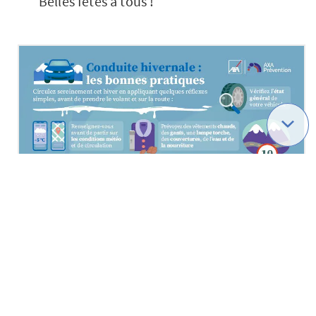
Belles fêtes à tous !