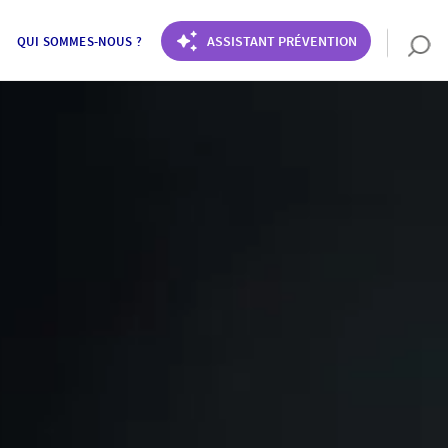
ASSISTANT PRÉVENTION
QUI SOMMES-NOUS ?