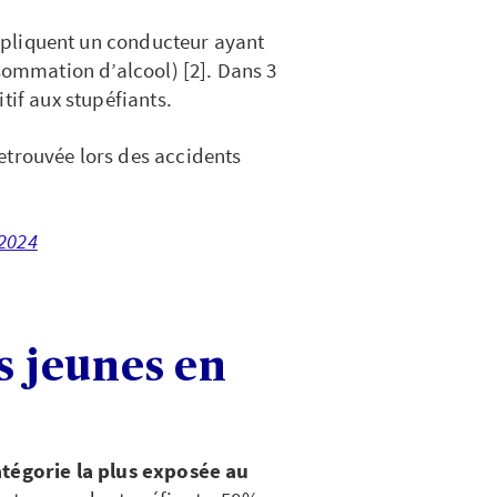
pliquent un conducteur ayant
mmation d’alcool) [2]. Dans 3
tif aux stupéfiants.
etrouvée lors des accidents
 2024
s jeunes en
atégorie la plus exposée au