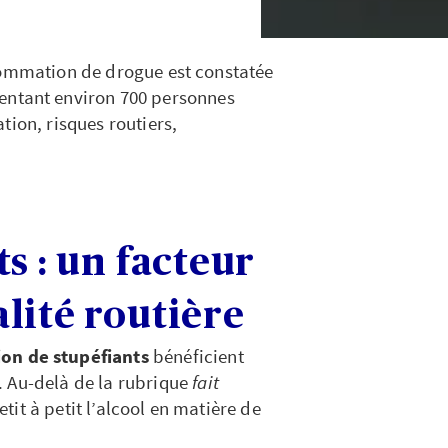
nsommation de drogue est constatée
sentant environ 700 personnes
tion, risques routiers,
s : un facteur
lité routière
n de stupéfiants
bénéficient
. Au-delà de la rubrique
fait
petit à petit l’alcool en matière de