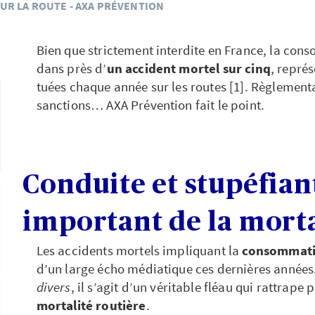
UR LA ROUTE - AXA PRÉVENTION
Bien que strictement interdite en France, la co
dans près d’
un accident mortel sur cinq
, repré
tuées chaque année sur les routes [1]. Règlementa
sanctions… AXA Prévention fait le point.
Conduite et stupéfiant
important de la morta
Les accidents mortels impliquant la
consommatio
d’un large écho médiatique ces dernières années
divers
, il s’agit d’un véritable fléau qui rattrape 
mortalité routière
.