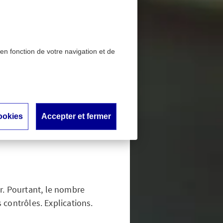
 en fonction de votre navigation et de
occupant sur les routes
 constat
ookies
Accepter et fermer
utes
er. Pourtant, le nombre
 contrôles. Explications.