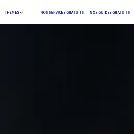
THEMES
NOS SERVICES GRATUITS
NOS GUIDES GRATUITS