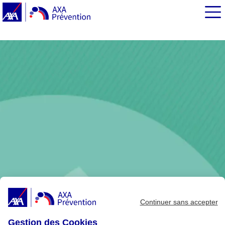
EN BREF
Que mesure-t-on pour suivre la croissance des enfants
?
Comprendre les courbes de croissance de son enfant
Continuer sans accepter
Gestion des Cookies