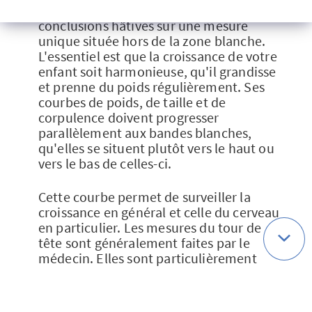
dans son ensemble et de ne pas tirer des
conclusions hâtives sur une mesure
unique située hors de la zone blanche.
L'essentiel est que la croissance de votre
enfant soit harmonieuse, qu'il grandisse
et prenne du poids régulièrement. Ses
courbes de poids, de taille et de
corpulence doivent progresser
parallèlement aux bandes blanches,
qu'elles se situent plutôt vers le haut ou
vers le bas de celles-ci.
Cette courbe permet de surveiller la
croissance en général et celle du cerveau
en particulier. Les mesures du tour de
tête sont généralement faites par le
médecin. Elles sont particulièrement
importantes la première année car elles
permettent la détection précoce
d'anomalies de développement du