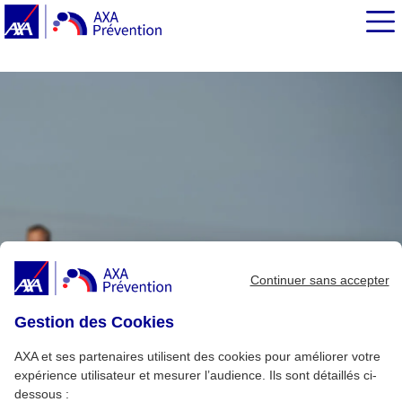
EN BREF
Quelques principes d’organisation
Et, comment je m’habille ?
L'astuce du coach
Continuer sans accepter
Gestion des Cookies
AXA et ses partenaires utilisent des cookies pour améliorer votre
expérience utilisateur et mesurer l’audience. Ils sont détaillés ci-
dessous :