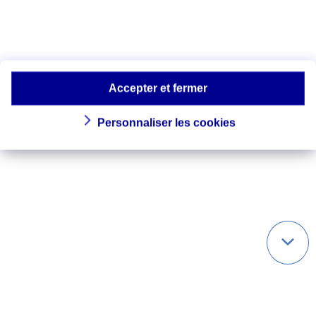
Devant toutes difficultés respiratoires
chez une personne asthmatique ou non,
il faut contacter le (15) SAMU.​
Accepter et fermer
Personnaliser les cookies