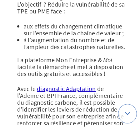
L’objectif ? Réduire la vulnérabilité de sa
TPE ou PME face :
aux effets du changement climatique
sur l’ensemble de la chaîne de valeur ;
à l’augmentation du nombre et de
l’ampleur des catastrophes naturelles.
La plateforme Mon Entreprise
& Moi
facilite la démarche et met à disposition
des outils gratuits et accessibles !
Avec le
diagnostic Adaptation
de
l’Ademe et BPI France, complémentaire
du diagnostic carbone, il est possible
d’identifier les leviers de réduction de
vulnérabilité pour son entreprise afin de
renforcer sa résilience et pérenniser son
développement dans un environnement
incertain. Réalisé par un expert, ce