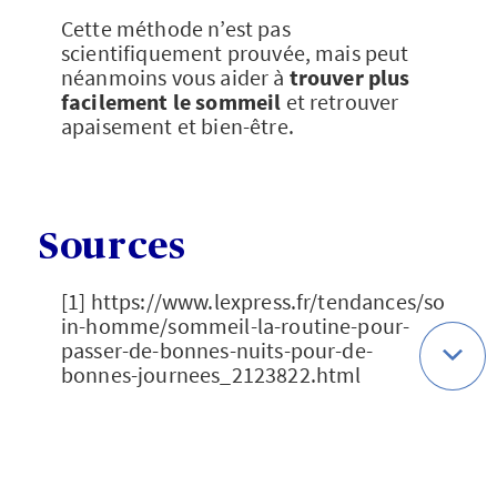
Cette méthode n’est pas
scientifiquement prouvée, mais peut
néanmoins vous aider à
trouver plus
facilement le sommeil
et retrouver
apaisement et bien-être.
Sources
[1] https://www.lexpress.fr/tendances/so
in-homme/sommeil-la-routine-pour-
passer-de-bonnes-nuits-pour-de-
bonnes-journees_2123822.html
[2] https://www.axaprevention.fr/sante-
intox-detox