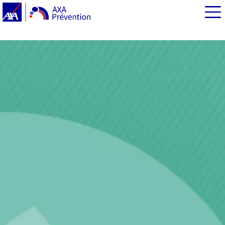
EN BREF
Choisir un médecin traitant
Préparer sa consultation
Établir un plan de prévention et de dépistage