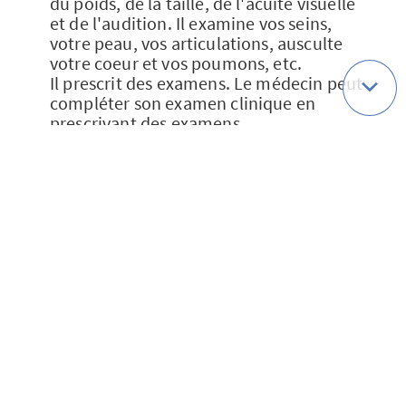
du poids, de la taille, de l'acuité visuelle
et de l'audition. Il examine vos seins,
votre peau, vos articulations, ausculte
votre coeur et vos poumons, etc.
Il prescrit des examens. Le médecin peut
compléter son examen clinique en
prescrivant des examens
complémentaires : prise de sang, analyse
d'urines, frottis vaginal, mammographie,
etc.
Lorsqu'il estime avoir une appréciation
suffisante de votre état de santé et de
vos facteurs de risque, le médecin peut
vous établir un " carnet de prévention et
de dépistage ". Il s'agit d'une sorte de
programme de santé personnalisé qui
récapitule les mesures à prendre pour
rester en bonne santé : conseils
d'hygiène de vie, examens
complémentaires à faire régulièrement,