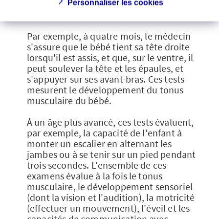
trace de ces visites, sous la rubrique
Personnaliser les cookies
"Développement".
Par exemple, à quatre mois, le médecin
s'assure que le bébé tient sa tête droite
lorsqu'il est assis, et que, sur le ventre, il
peut soulever la tête et les épaules, et
s'appuyer sur ses avant-bras. Ces tests
mesurent le développement du tonus
musculaire du bébé.
À un âge plus avancé, ces tests évaluent,
par exemple, la capacité de l'enfant à
monter un escalier en alternant les
jambes ou à se tenir sur un pied pendant
trois secondes. L'ensemble de ces
examens évalue à la fois le tonus
musculaire, le développement sensoriel
(dont la vision et l'audition), la motricité
(effectuer un mouvement), l'éveil et les
capacités de communication avec