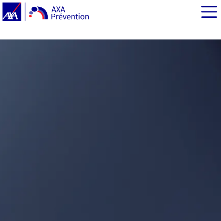
EN BREF
L’électro-hypersensibilité, qu’est-ce que c’est ?
L’électro-hypersensibilité, une réalité ?
Les conséquences de l’électro-hypersensibilité
Une reconnaissance du handicap lié à l’EHS depuis
2015
Les propositions des associations de patients pour
améliorer la situation