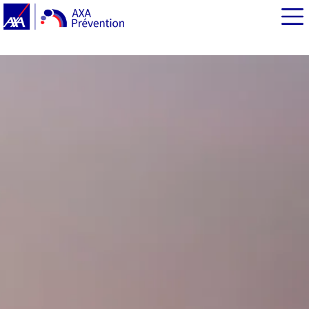
EN BREF
Gardez l’œil sur votre marque personnelle
Organisez le suivi de votre identité numérique
Faites disparaitre les contenus illicites qui nuisent à
votre réputation