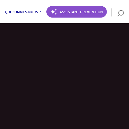
ASSISTANT PRÉVENTION
QUI SOMMES-NOUS ?