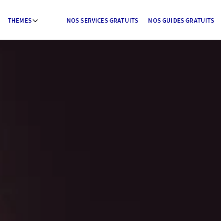
THEMES
NOS SERVICES GRATUITS
NOS GUIDES GRATUITS