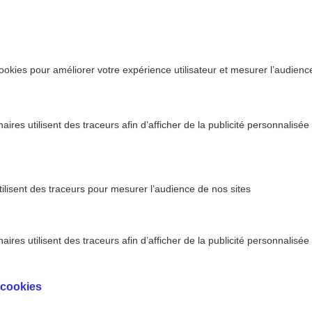
ookies pour améliorer votre expérience utilisateur et mesurer l’audience.
ires utilisent des traceurs afin d’afficher de la publicité personnalisée
tilisent des traceurs pour mesurer l’audience de nos sites
ires utilisent des traceurs afin d’afficher de la publicité personnalisée
ute - AXA
Baromètre AXA Prévention 2022 : les excès
>
ntion
la hausse
 cookies
tre AXA Prévention