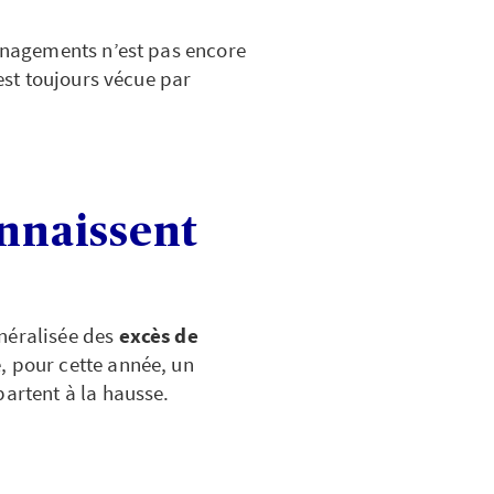
ménagements n’est pas encore
 est toujours vécue par
onnaissent
néralisée des
excès de
, pour cette année, un
partent à la hausse.