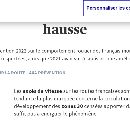
Personnaliser les c
ès de vitesse repart
hausse
ntion 2022 sur le comportement routier des Français mon
 respectées, alors que 2021 avait vu s’esquisser une amél
UR LA ROUTE - AXA PRÉVENTION
Les
excès de vitesse
sur les routes françaises son
tendance la plus marquée concerne la circulation e
développement des
zones 30
censées apporter d
suffit pas à endiguer le phénomène.