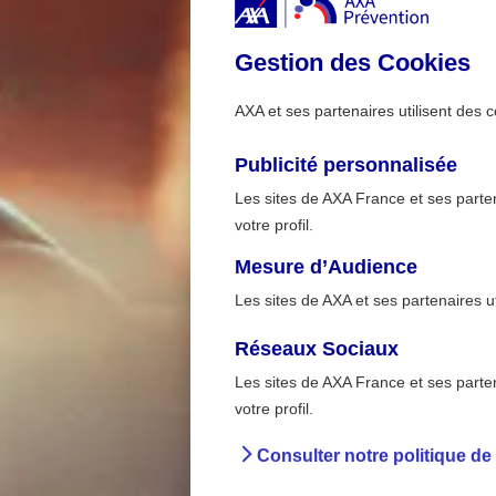
Gestion des Cookies
AXA et ses partenaires utilisent des c
Publicité personnalisée
Les sites de AXA France et ses partena
votre profil.
Mesure d’Audience
Les sites de AXA et ses partenaires u
Réseaux Sociaux
Les sites de AXA France et ses partena
Sur la ro
>
votre profil.
Accueil
Préve
Consulter notre politique de
Baromè