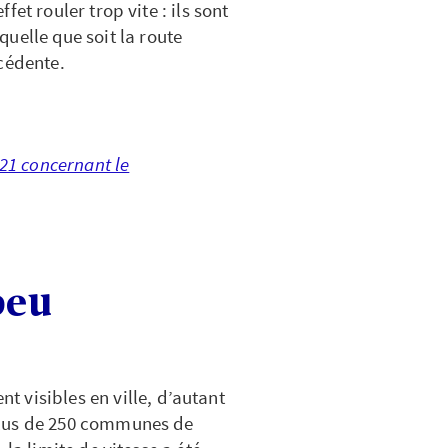
et rouler trop vite : ils sont
 quelle que soit la route
cédente.
021 concernant le
peu
t visibles en ville, d’autant
plus de 250 communes de