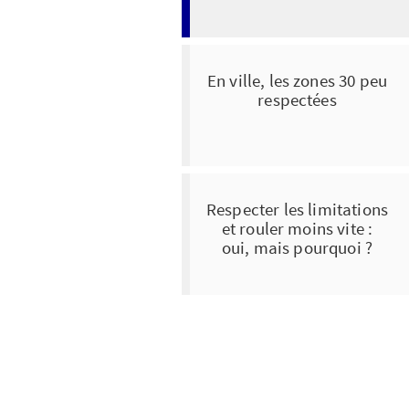
En ville, les zones 30 peu
respectées
Respecter les limitations
et rouler moins vite :
oui, mais pourquoi ?