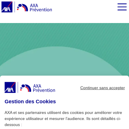
EN BREF
Le vieillissement, un processus naturel
Mais des facteurs aggravants connus…
Continuer sans accepter
Gestion des Cookies
AXA et ses partenaires utilisent des cookies pour améliorer votre
expérience utilisateur et mesurer l’audience. Ils sont détaillés ci-
dessous :