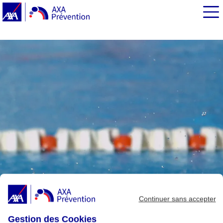
EN BREF
Comment la sédentarité s’installe t-elle au quotidien ?
Vos conseils pour retrouver la motivation nécessaire à
une pratique régulière ?
Quelle est l’activité de base ?
Que conseillez-vous...
Continuer sans accepter
Gestion des Cookies