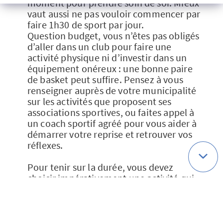
moment pour prendre soin de soi. Mieux
vaut aussi ne pas vouloir commencer par
faire 1h30 de sport par jour.
Question budget, vous n’êtes pas obligés
d’aller dans un club pour faire une
activité physique ni d’investir dans un
équipement onéreux : une bonne paire
de basket peut suffire. Pensez à vous
renseigner auprès de votre municipalité
sur les activités que proposent ses
associations sportives, ou faites appel à
un coach sportif agréé pour vous aider à
démarrer votre reprise et retrouver vos
réflexes.
Pour tenir sur la durée, vous devez
choisir impérativement une activité qui
vous plaît et la pratiquer si possible en
groupe ou avec un(e) ami(e) pour rester
motivé.