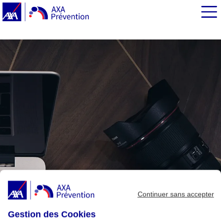
EN BREF
Quels sont les dangers de la surexposition numérique
sur notre santé ?
Continuer sans accepter
Gestion des Cookies