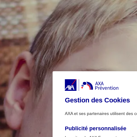
Gestion des Cookies
AXA et ses partenaires utilisent des c
Publicité personnalisée