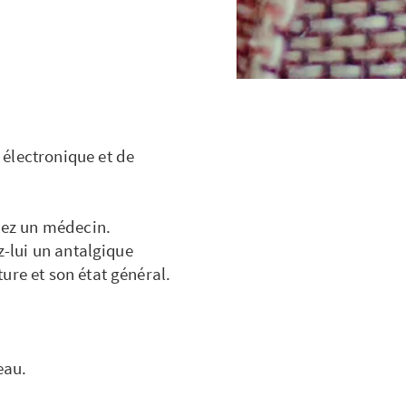
électronique et de
elez un médecin.
z-lui un antalgique
ure et son état général.
.
au.​