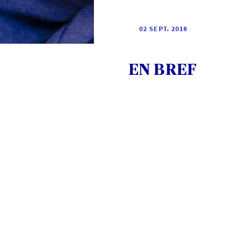
02 SEPT. 2018
EN BREF