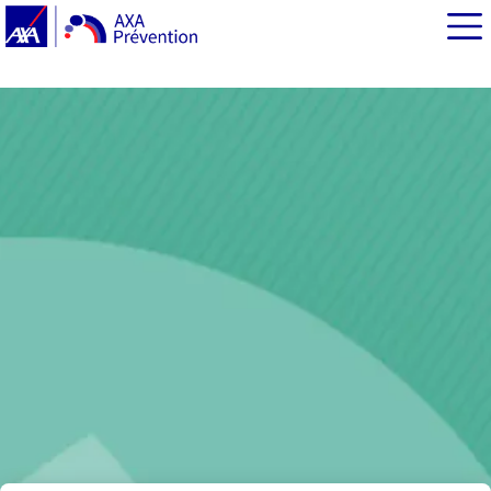
EN BREF
Les formalités d'admission d'un enfant à l'hôpital
L'entrée dans le service hospitalier de pédiatrie
Les journées de l'enfant à l'hôpital
L'accueil des parents à l'hôpital