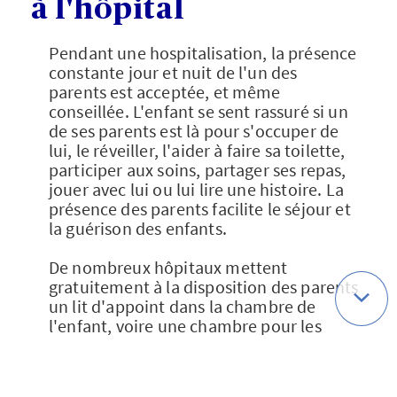
à l'hôpital
Pendant une hospitalisation, la présence
constante jour et nuit de l'un des
parents est acceptée, et même
conseillée. L'enfant se sent rassuré si un
de ses parents est là pour s'occuper de
lui, le réveiller, l'aider à faire sa toilette,
participer aux soins, partager ses repas,
jouer avec lui ou lui lire une histoire. La
présence des parents facilite le séjour et
la guérison des enfants.
De nombreux hôpitaux mettent
gratuitement à la disposition des parents
un lit d'appoint dans la chambre de
l'enfant, voire une chambre pour les
longues hospitalisations. Les repas sont
à votre charge et peuvent être pris sur
place à la cafétéria ou dans une salle