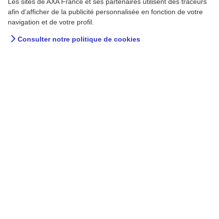
Les sites de AXA France et ses partenaires utilisent des traceurs
afin d’afficher de la publicité personnalisée en fonction de votre
navigation et de votre profil.
Consulter notre politique de cookies
Comment se passe
l'hospitalisation d'un
enfant ?