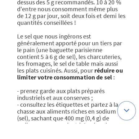
dessus des 5 g recommandés. 10 à 20 %
d'entre nous consomment même plus
de 12 g par jour, soit deux fois et demi les
quantités conseillées !
Le sel que nous ingérons est
généralement apporté pour un tiers par
le pain (une baguette parisienne
contient 5 à 6 g de sel), les charcuteries,
les fromages, le sel de table mais aussi
les plats cuisinés. Aussi, pour
réduire ou
limiter votre consommation de sel
:
- prenez garde aux plats préparés
industriels et aux conserves ;
- consultez les étiquettes et partez à la
chasse aux aliments riches en sodium
(sel), sachant que 400 mg (0,4 g) de
sodium correspondent à 1 g de sel ;
- salez la nourriture une seule fois, soit
pendant la cuisson, soit dans votre