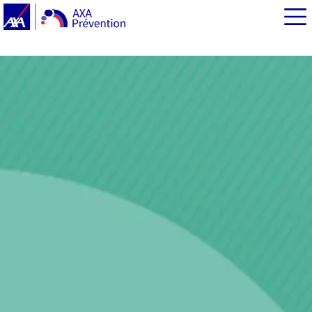
EN BREF
Quels sont les symptômes de l'incontinence urinaire ?
Quelles sont les causes de l'incontinence urinaire ?
Comment prévenir l'incontinence urinaire ?
Comment soigner l'incontinence urinaire ?