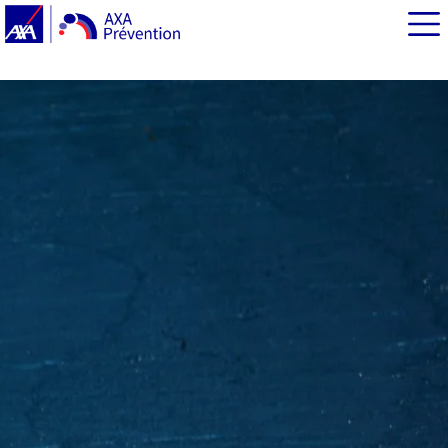
EN BREF
Qu’appelle-t-on index glycémique ?
L’index glycémique, une valeur toute relative
Index glycémique et prise de poids
Index glycémique et maladies
Alors, doit-on ignorer l’index glycémique ?