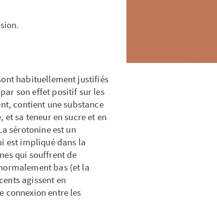
sion.
ont habituellement justifiés
r son effet positif sur les
ent, contient une substance
 et sa teneur en sucre et en
La sérotonine est un
i est impliqué dans la
nes qui souffrent de
anormalement bas (et la
cents agissent en
e connexion entre les