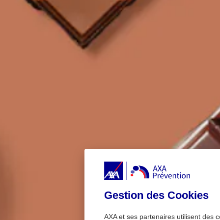
Gestion des Cookies
AXA et ses partenaires utilisent des c