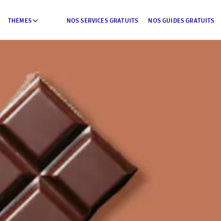
THEMES
NOS SERVICES GRATUITS
NOS GUIDES GRATUITS