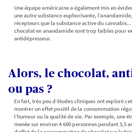
Une équipe américaine a également mis en éviden
une autre substance euphorisante, l’anandamide,
récepteurs que la substance active du cannabis...
chocolat en anandamide sont trop faibles pour ex
antidépresseur.
Alors, le chocolat, an
ou pas ?
En fait, très peu d’études cliniques ont exploré ce
montrer un effet positif de la consommation régul
l’humeur ou la qualité de vie. Par exemple, une ét
menée sur environ 4 600 personnes pendant 3,5 a
d’effet de la consommation de chocolat sur le bi