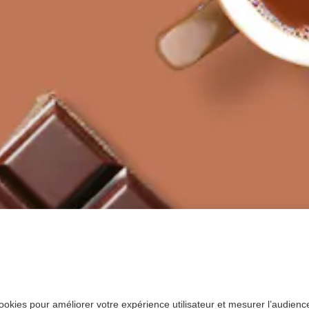
ookies pour améliorer votre expérience utilisateur et mesurer l’audience.