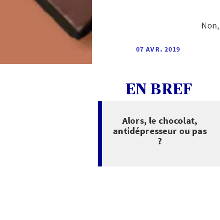
Non,
07 AVR. 2019
EN BREF
Alors, le chocolat,
antidépresseur ou pas
?