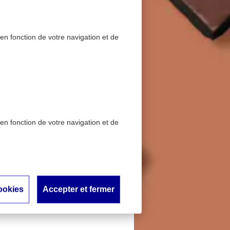
 en fonction de votre navigation et de
 en fonction de votre navigation et de
est-il
 naturel
ookies
Accepter et fermer