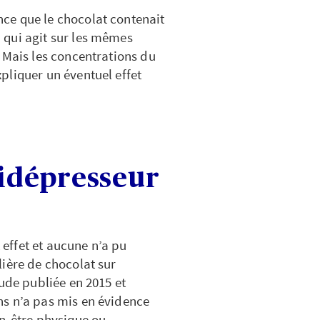
ce que le chocolat contenait
 qui agit sur les mêmes
 Mais les concentrations du
pliquer un éventuel effet
tidépresseur
t effet et aucune n’a pu
ière de chocolat sur
ude publiée en 2015 et
ns n’a pas mis en évidence
en-être physique ou