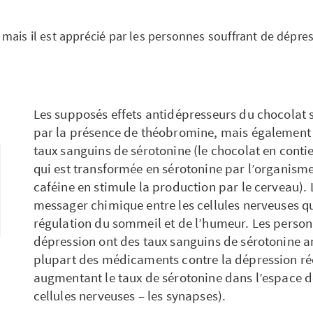
 mais il est apprécié par les personnes souffrant de dépres
Les supposés effets antidépresseurs du chocolat s
par la présence de théobromine, mais également pa
taux sanguins de sérotonine (le chocolat en conti
qui est transformée en sérotonine par l’organisme,
caféine en stimule la production par le cerveau). 
messager chimique entre les cellules nerveuses qu
régulation du sommeil et de l’humeur. Les person
dépression ont des taux sanguins de sérotonine 
plupart des médicaments contre la dépression ré
augmentant le taux de sérotonine dans l’espace d
cellules nerveuses – les synapses).