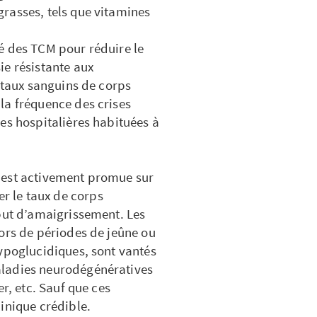
rasses, tels que vitamines
é des TCM pour réduire le
ie résistante aux
s taux sanguins de corps
la fréquence des crises
es hospitalières habituées à
co est activement promue sur
 le taux de corps
 but d’amaigrissement. Les
ors de périodes de jeûne ou
hypoglucidiques, sont vantés
aladies neurodégénératives
r, etc. Sauf que ces
inique crédible.