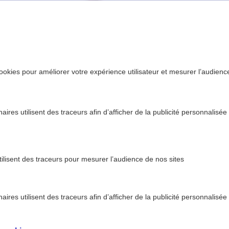
ookies pour améliorer votre expérience utilisateur et mesurer l’audience.
ires utilisent des traceurs afin d’afficher de la publicité personnalisée
tilisent des traceurs pour mesurer l’audience de nos sites
ires utilisent des traceurs afin d’afficher de la publicité personnalisée
l’huile de coco est-elle bonne pour la santé ?