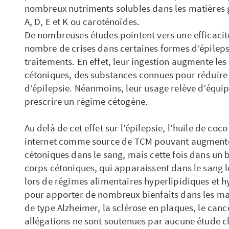
nombreux nutriments solubles dans les matières g
A, D, E et K ou caroténoïdes.
De nombreuses études pointent vers une efficacit
nombre de crises dans certaines formes d’épileps
traitements. En effet, leur ingestion augmente le
cétoniques, des substances connues pour réduire 
d’épilepsie. Néanmoins, leur usage relève d’équip
prescrire un régime cétogène.
Au delà de cet effet sur l’épilepsie, l’huile de co
internet comme source de TCM pouvant augmenter
cétoniques dans le sang, mais cette fois dans un
corps cétoniques, qui apparaissent dans le sang l
lors de régimes alimentaires hyperlipidiques et 
pour apporter de nombreux bienfaits dans les m
de type Alzheimer, la sclérose en plaques, le cance
allégations ne sont soutenues par aucune étude cl