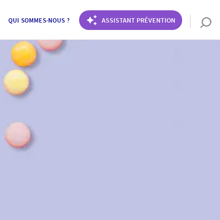
ASSISTANT PRÉVENTION
QUI SOMMES-NOUS ?