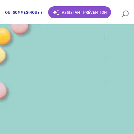
ASSISTANT PRÉVENTION
QUI SOMMES-NOUS ?