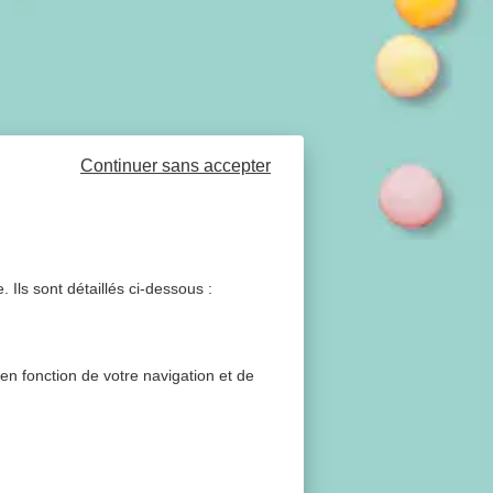
Continuer sans accepter
 Ils sont détaillés ci-dessous :
 en fonction de votre navigation et de