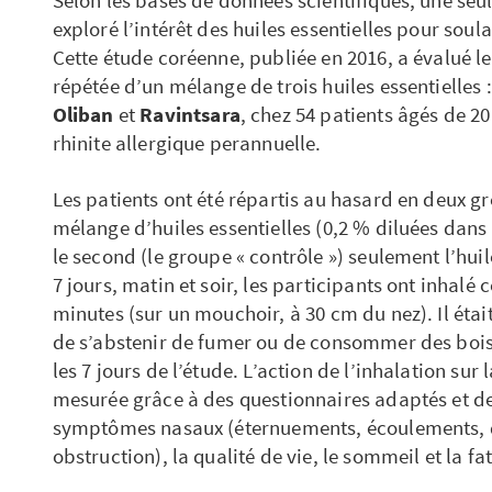
exploré l’intérêt des huiles essentielles pour soula
Cette étude coréenne, publiée en 2016, a évalué le
répétée d’un mélange de trois huiles essentielles 
Oliban
et
Ravintsara
, chez 54 patients âgés de 20
rhinite allergique perannuelle.
Les patients ont été répartis au hasard en deux gr
mélange d’huiles essentielles (0,2 % diluées dans
le second (le groupe « contrôle ») seulement l’h
7 jours, matin et soir, les participants ont inhalé
minutes (sur un mouchoir, à 30 cm du nez). Il éta
de s’abstenir de fumer ou de consommer des boi
les 7 jours de l’étude. L’action de l’inhalation sur 
mesurée grâce à des questionnaires adaptés et de
symptômes nasaux (éternuements, écoulements,
obstruction), la qualité de vie, le sommeil et la fa