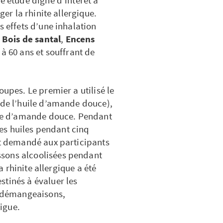
ger la rhinite allergique.
s effets d’une inhalation
:
Bois de santal
,
Encens
 à 60 ans et souffrant de
oupes. Le premier a utilisé le
 de l’huile d’amande douce),
uile d’amande douce. Pendant
 ces huiles pendant cinq
it demandé aux participants
ssons alcoolisées pendant
la rhinite allergique a été
stinés à évaluer les
 démangeaisons,
tigue.