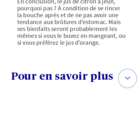
En conclusion, le jus de citron à jeun,
pourquoi pas ? À condition de se rincer
la bouche après et de ne pas avoir une
tendance aux brûlures d’estomac. Mais
ses bienfaits seront probablement les
mêmes si vous le buvez en mangeant, ou
si vous préférez le jus d’orange.
Pour en savoir plus
La
composition du jus de citron maison
(tables Ciqual, Anses)
L’article d’un médecin néphrologue sur
l’effet des jus d’agrumes sur le pH de