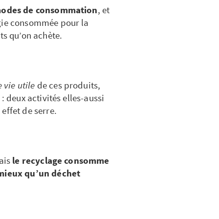
odes de consommation
, et
rgie consommée pour la
ts qu’on achète.
e vie utile
de ces produits,
: deux activités elles-aussi
effet de serre.
mais
le recyclage consomme
 mieux qu’un déchet