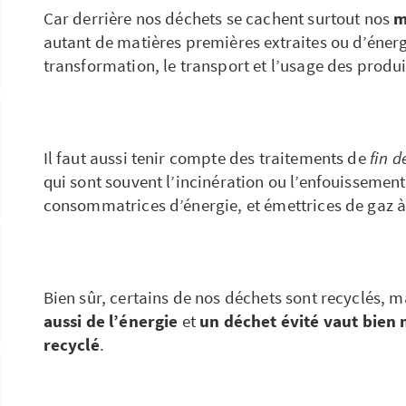
Car derrière nos déchets se cachent surtout nos
m
autant de matières premières extraites ou d’éne
transformation, le transport et l’usage des produi
Il faut aussi tenir compte des traitements de
fin d
qui sont souvent l’incinération ou l’enfouissement 
consommatrices d’énergie, et émettrices de gaz à 
Bien sûr, certains de nos déchets sont recyclés, 
aussi de l’énergie
et
un déchet évité vaut bien
recyclé
.