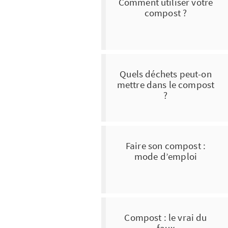
Comment utiliser votre
compost ?
Quels déchets peut-on
mettre dans le compost
?
Faire son compost :
mode d’emploi
Compost : le vrai du
faux