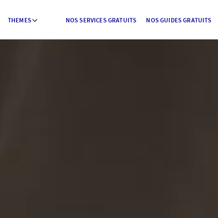
THEMES
NOS SERVICES GRATUITS
NOS GUIDES GRATUITS